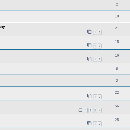
2
10
any
21
1
2
15
1
2
16
1
2
8
2
22
1
2
56
1
2
3
4
25
1
2