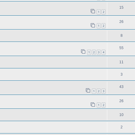
15
1
2
26
1
2
8
55
1
2
3
4
11
3
43
1
2
3
26
1
2
10
2