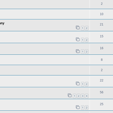
2
10
any
21
1
2
15
1
2
16
1
2
8
2
22
1
2
56
1
2
3
4
25
1
2