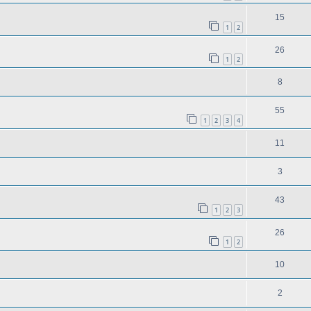
15
1
2
26
1
2
8
55
1
2
3
4
11
3
43
1
2
3
26
1
2
10
2