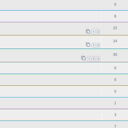
5
8
22
1
2
24
1
2
35
1
2
3
0
0
0
1
3
7