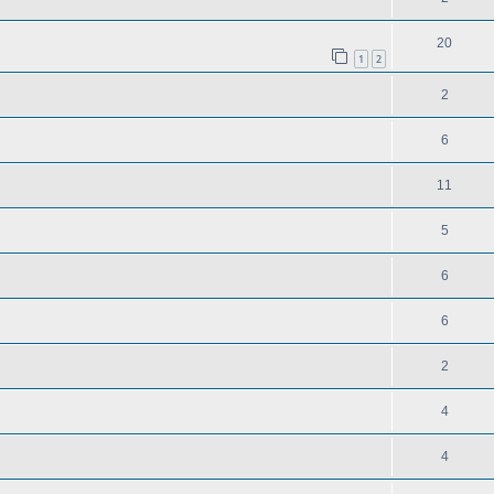
20
1
2
2
6
11
5
6
6
2
4
4