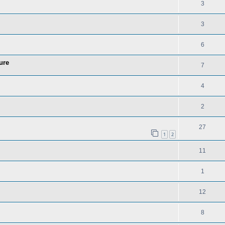
3
3
6
ure
7
4
2
27
1
2
11
1
12
8