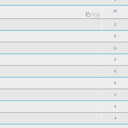
20
1
2
2
6
11
5
6
6
2
4
4