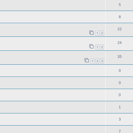
5
8
22
1
2
24
1
2
35
1
2
3
0
0
0
1
3
7