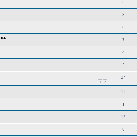
3
3
6
ure
7
4
2
27
1
2
11
1
12
8