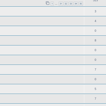
523
1
31
32
33
34
35
…
3
4
0
8
0
0
7
0
5
7