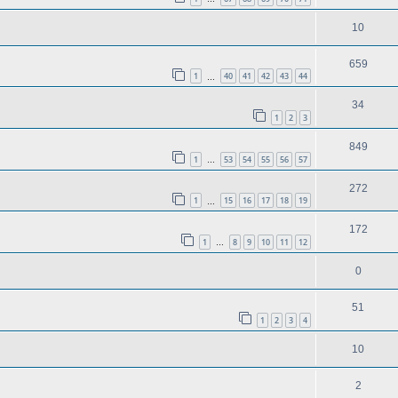
10
659
1
40
41
42
43
44
…
34
1
2
3
849
1
53
54
55
56
57
…
272
1
15
16
17
18
19
…
172
1
8
9
10
11
12
…
0
51
1
2
3
4
10
2