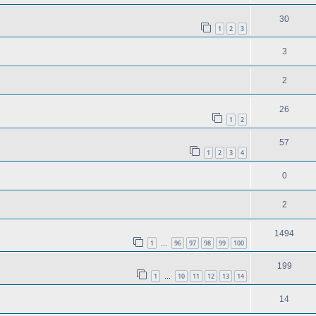
30
1
2
3
3
2
26
1
2
57
1
2
3
4
0
2
1494
1
96
97
98
99
100
…
199
1
10
11
12
13
14
…
14