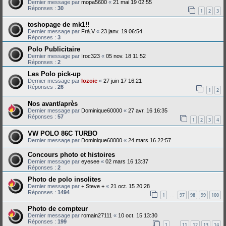
Dernier message par
mopa5600
«
21 mai 19 02:55
Réponses :
30
1
2
3
toshopage de mk1!!
Dernier message par
Frà.V
«
23 janv. 19 06:54
Réponses :
3
Polo Publicitaire
Dernier message par
Iroc323
«
05 nov. 18 11:52
Réponses :
2
Les Polo pick-up
Dernier message par
lozoic
«
27 juin 17 16:21
Réponses :
26
1
2
Nos avant/après
Dernier message par
Dominique60000
«
27 avr. 16 16:35
Réponses :
57
1
2
3
4
VW POLO 86C TURBO
Dernier message par
Dominique60000
«
24 mars 16 22:57
Concours photo et histoires
Dernier message par
eyesee
«
02 mars 16 13:37
Réponses :
2
Photo de polo insolites
Dernier message par
+ Steve +
«
21 oct. 15 20:28
Réponses :
1494
1
97
98
99
100
…
Photo de compteur
Dernier message par
romain27111
«
10 oct. 15 13:30
Réponses :
199
1
11
12
13
14
…