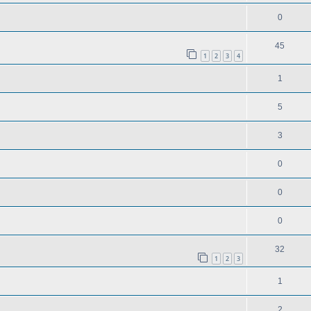
0
45
1
2
3
4
1
5
3
0
0
0
32
1
2
3
1
2