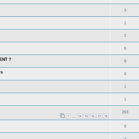
3
1
2
8
IENT ?
9
rs
0
1
1
263
1
14
15
16
17
18
…
0