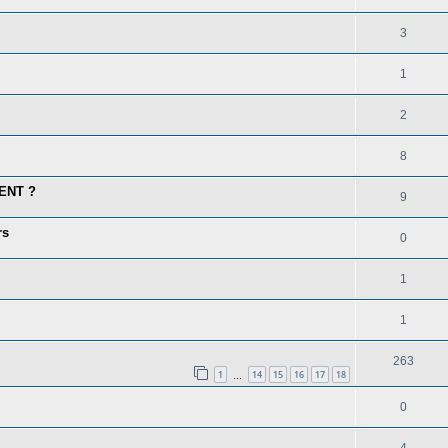
3
1
2
8
IENT ?
9
rs
0
1
1
263
1
14
15
16
17
18
…
0