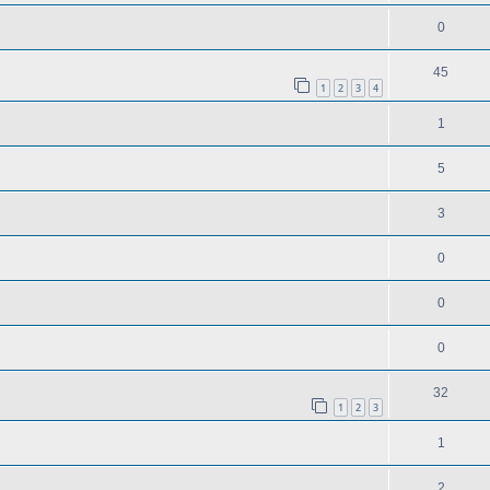
0
45
1
2
3
4
1
5
3
0
0
0
32
1
2
3
1
2