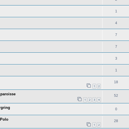
1
4
7
7
3
1
18
1
2
 paroisse
52
1
2
3
4
rgring
0
 Polo
28
1
2