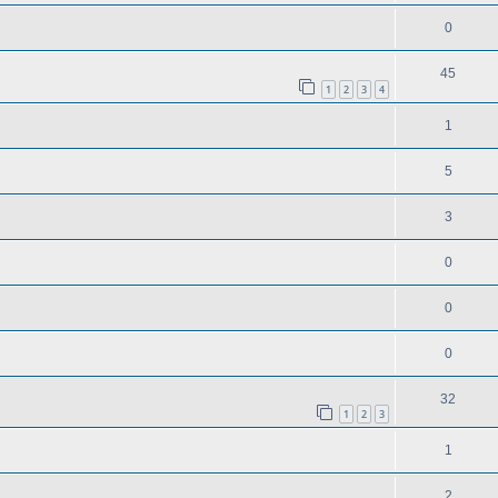
0
45
1
2
3
4
1
5
3
0
0
0
32
1
2
3
1
2