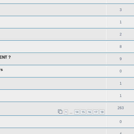
3
1
2
8
IENT ?
9
rs
0
1
1
263
1
14
15
16
17
18
…
0