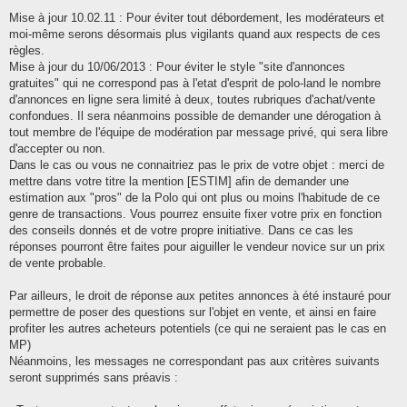
Mise à jour 10.02.11 : Pour éviter tout débordement, les modérateurs et
moi-même serons désormais plus vigilants quand aux respects de ces
règles.
Mise à jour du 10/06/2013 : Pour éviter le style "site d'annonces
gratuites" qui ne correspond pas à l'etat d'esprit de polo-land le nombre
d'annonces en ligne sera limité à deux, toutes rubriques d'achat/vente
confondues. Il sera néanmoins possible de demander une dérogation à
tout membre de l'équipe de modération par message privé, qui sera libre
d'accepter ou non.
Dans le cas ou vous ne connaitriez pas le prix de votre objet : merci de
mettre dans votre titre la mention [ESTIM] afin de demander une
estimation aux "pros" de la Polo qui ont plus ou moins l'habitude de ce
genre de transactions. Vous pourrez ensuite fixer votre prix en fonction
des conseils donnés et de votre propre initiative. Dans ce cas les
réponses pourront être faites pour aiguiller le vendeur novice sur un prix
de vente probable.
Par ailleurs, le droit de réponse aux petites annonces à été instauré pour
permettre de poser des questions sur l'objet en vente, et ainsi en faire
profiter les autres acheteurs potentiels (ce qui ne seraient pas le cas en
MP)
Néanmoins, les messages ne correspondant pas aux critères suivants
seront supprimés sans préavis :