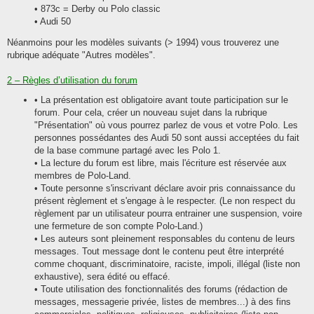
• 873c = Derby ou Polo classic
• Audi 50
Néanmoins pour les modèles suivants (> 1994) vous trouverez une
rubrique adéquate "Autres modèles".
2 – Règles d’utilisation du forum
• La présentation est obligatoire avant toute participation sur le
forum. Pour cela, créer un nouveau sujet dans la rubrique
"Présentation" où vous pourrez parlez de vous et votre Polo. Les
personnes possédantes des Audi 50 sont aussi acceptées du fait
de la base commune partagé avec les Polo 1.
• La lecture du forum est libre, mais l'écriture est réservée aux
membres de Polo-Land.
• Toute personne s'inscrivant déclare avoir pris connaissance du
présent règlement et s'engage à le respecter. (Le non respect du
règlement par un utilisateur pourra entrainer une suspension, voire
une fermeture de son compte Polo-Land.)
• Les auteurs sont pleinement responsables du contenu de leurs
messages. Tout message dont le contenu peut être interprété
comme choquant, discriminatoire, raciste, impoli, illégal (liste non
exhaustive), sera édité ou effacé.
• Toute utilisation des fonctionnalités des forums (rédaction de
messages, messagerie privée, listes de membres...) à des fins