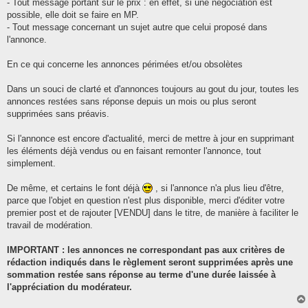
- Tout message portant sur le prix : en effet, si une négociation est
possible, elle doit se faire en MP.
- Tout message concernant un sujet autre que celui proposé dans
l'annonce.
En ce qui concerne les annonces périmées et/ou obsolètes
Dans un souci de clarté et d'annonces toujours au gout du jour, toutes les
annonces restées sans réponse depuis un mois ou plus seront
supprimées sans préavis.
Si l'annonce est encore d'actualité, merci de mettre à jour en supprimant
les éléments déjà vendus ou en faisant remonter l'annonce, tout
simplement.
De même, et certains le font déjà
, si l'annonce n'a plus lieu d'être,
parce que l'objet en question n'est plus disponible, merci d'éditer votre
premier post et de rajouter [VENDU] dans le titre, de manière à faciliter le
travail de modération.
IMPORTANT : les annonces ne correspondant pas aux critères de
rédaction indiqués dans le règlement seront supprimées après une
sommation restée sans réponse au terme d'une durée laissée à
l'appréciation du modérateur.