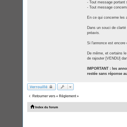
- Tout message portant su
- Tout message concerna
En ce qui concerne les 
Dans un souci de clarté
préavis.
Si l'annonce est encore 
De même, et certains le
de rajouter [VENDU] dans 
IMPORTANT : les annon
restée sans réponse au
Verrouillé
Retourner vers « Règlement »
Index du forum