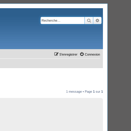
Rechercher
Recherche avanc
S’enregistrer
Connexion
1 message • Page
1
sur
1