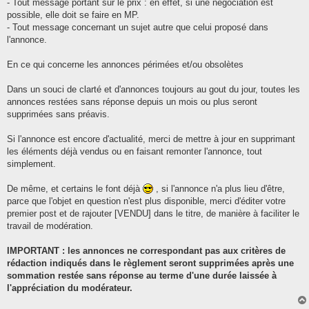
- Tout message portant sur le prix : en effet, si une négociation est
possible, elle doit se faire en MP.
- Tout message concernant un sujet autre que celui proposé dans
l'annonce.
En ce qui concerne les annonces périmées et/ou obsolètes
Dans un souci de clarté et d'annonces toujours au gout du jour, toutes les
annonces restées sans réponse depuis un mois ou plus seront
supprimées sans préavis.
Si l'annonce est encore d'actualité, merci de mettre à jour en supprimant
les éléments déjà vendus ou en faisant remonter l'annonce, tout
simplement.
De même, et certains le font déjà
, si l'annonce n'a plus lieu d'être,
parce que l'objet en question n'est plus disponible, merci d'éditer votre
premier post et de rajouter [VENDU] dans le titre, de manière à faciliter le
travail de modération.
IMPORTANT : les annonces ne correspondant pas aux critères de
rédaction indiqués dans le règlement seront supprimées après une
sommation restée sans réponse au terme d'une durée laissée à
l'appréciation du modérateur.