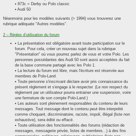
• 873c = Derby ou Polo classic
• Audi 50
Néanmoins pour les modèles suivants (> 1994) vous trouverez une
rubrique adéquate "Autres modèles".
2 – Règles d’utilisation du forum
• La présentation est obligatoire avant toute participation sur le
forum. Pour cela, créer un nouveau sujet dans la rubrique
"Présentation" où vous pourrez parlez de vous et votre Polo. Les
personnes possédantes des Audi 50 sont aussi acceptées du fait
de la base commune partagé avec les Polo 1.
• La lecture du forum est libre, mais l'écriture est réservée aux
membres de Polo-Land.
• Toute personne s'inscrivant déclare avoir pris connaissance du
présent règlement et s'engage à le respecter. (Le non respect du
règlement par un utilisateur pourra entrainer une suspension, voire
une fermeture de son compte Polo-Land.)
• Les auteurs sont pleinement responsables du contenu de leurs
messages. Tout message dont le contenu peut être interprété
comme choquant, discriminatoire, raciste, impoli, illégal (liste non
exhaustive), sera édité ou effacé.
• Toute utilisation des fonctionnalités des forums (rédaction de
messages, messagerie privée, listes de membres...) à des fins