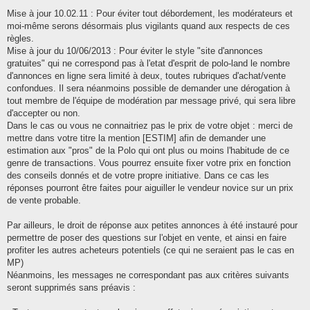
Mise à jour 10.02.11 : Pour éviter tout débordement, les modérateurs et
moi-même serons désormais plus vigilants quand aux respects de ces
règles.
Mise à jour du 10/06/2013 : Pour éviter le style "site d'annonces
gratuites" qui ne correspond pas à l'etat d'esprit de polo-land le nombre
d'annonces en ligne sera limité à deux, toutes rubriques d'achat/vente
confondues. Il sera néanmoins possible de demander une dérogation à
tout membre de l'équipe de modération par message privé, qui sera libre
d'accepter ou non.
Dans le cas ou vous ne connaitriez pas le prix de votre objet : merci de
mettre dans votre titre la mention [ESTIM] afin de demander une
estimation aux "pros" de la Polo qui ont plus ou moins l'habitude de ce
genre de transactions. Vous pourrez ensuite fixer votre prix en fonction
des conseils donnés et de votre propre initiative. Dans ce cas les
réponses pourront être faites pour aiguiller le vendeur novice sur un prix
de vente probable.
Par ailleurs, le droit de réponse aux petites annonces à été instauré pour
permettre de poser des questions sur l'objet en vente, et ainsi en faire
profiter les autres acheteurs potentiels (ce qui ne seraient pas le cas en
MP)
Néanmoins, les messages ne correspondant pas aux critères suivants
seront supprimés sans préavis :