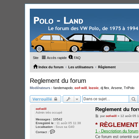
Site
Accès rapide
FAQ
Index du forum
Les utilisateurs
Règlement
Reglement du forum
Modérateurs :
fandemapolo
,
oof-will
,
lozoic
,
dj flex
,
Arsene
,
TriPolo
R
Verrouillé
Reglement du fo
oof-will
Admin très occupé
M
par
oof-will
»
12 août 05 1
Messages :
10542
e
Enregistré le :
11 août 05 11:38
* RÈGLEMENT
s
Localisation :
Sous sa G40
s
C
1 - Description du forum
a
Contact :
o
g
Ce forum est orienté sur
n
e