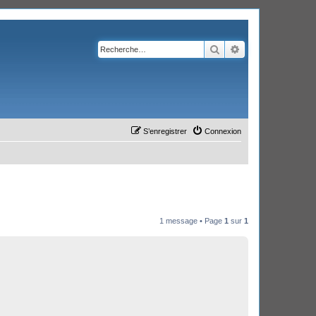
Rechercher
Recherche avanc
S’enregistrer
Connexion
1 message • Page
1
sur
1