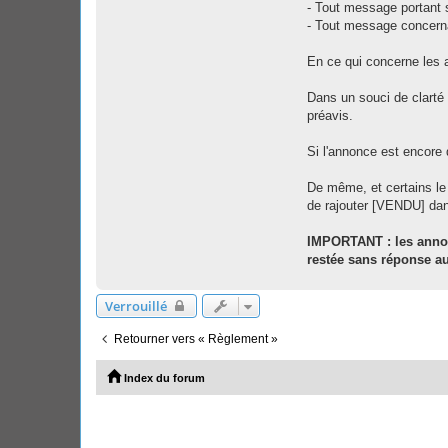
- Tout message portant su
- Tout message concerna
En ce qui concerne les 
Dans un souci de clarté
préavis.
Si l'annonce est encore 
De même, et certains le
de rajouter [VENDU] dans 
IMPORTANT : les annon
restée sans réponse au
Verrouillé
Retourner vers « Règlement »
Index du forum