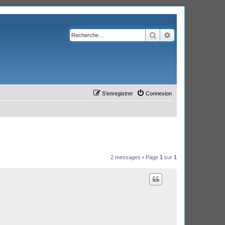
Rechercher
Recherche avanc
S’enregistrer
Connexion
2 messages • Page
1
sur
1