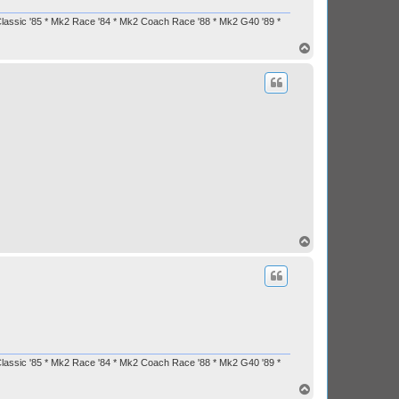
Classic '85 * Mk2 Race '84 * Mk2 Coach Race '88 * Mk2 G40 '89 *
H
a
u
t
H
a
u
t
Classic '85 * Mk2 Race '84 * Mk2 Coach Race '88 * Mk2 G40 '89 *
H