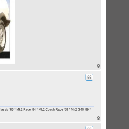
H
a
u
t
Classic '85 * Mk2 Race '84 * Mk2 Coach Race '88 * Mk2 G40 '89 *
H
a
u