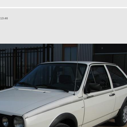
 13:46