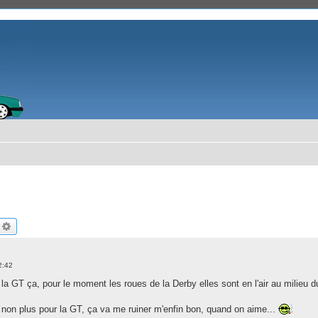
echercher
Recherche avancée
2:42
 la GT ça, pour le moment les roues de la Derby elles sont en l'air au milieu 
 non plus pour la GT, ça va me ruiner m'enfin bon, quand on aime...