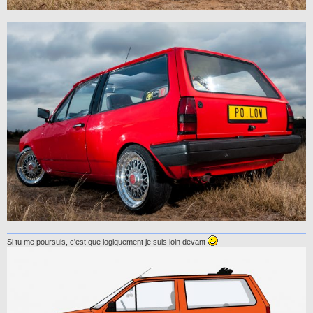
Si tu me poursuis, c'est que logiquement je suis loin devant