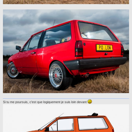
Si tu me poursuis, c'est que logiquement je suis loin devant