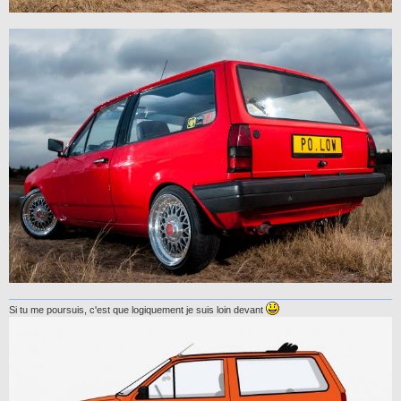
Si tu me poursuis, c'est que logiquement je suis loin devant