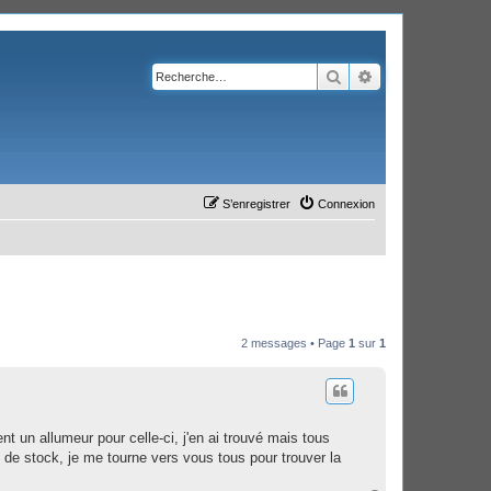
Rechercher
Recherche avanc
S’enregistrer
Connexion
2 messages • Page
1
sur
1
t un allumeur pour celle-ci, j'en ai trouvé mais tous
e de stock, je me tourne vers vous tous pour trouver la