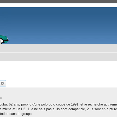
echercher
Recherche avancée
15
bubu, 62 ans, proprio d'une polo 86 c coupé de 1991, et je recherche activemen
 miens et un HZ, 1 je ne sais pas si ils sont compatible, 2 ils sont en ruptur
ptation dans le groupe