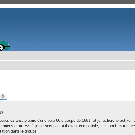
echercher
Recherche avancée
15
bubu, 62 ans, proprio d'une polo 86 c coupé de 1991, et je recherche activemen
 miens et un HZ, 1 je ne sais pas si ils sont compatible, 2 ils sont en ruptur
ptation dans le groupe