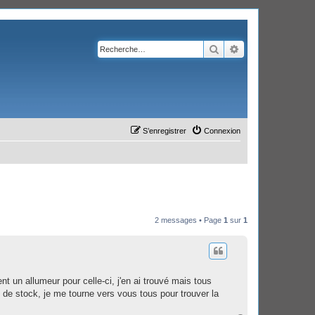
Rechercher
Recherche avanc
S’enregistrer
Connexion
2 messages • Page
1
sur
1
t un allumeur pour celle-ci, j'en ai trouvé mais tous
e de stock, je me tourne vers vous tous pour trouver la