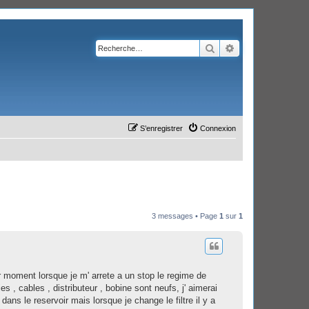
Rechercher
Recherche avanc
S’enregistrer
Connexion
3 messages • Page
1
sur
1
ar moment lorsque je m' arrete a un stop le regime de
s , cables , distributeur , bobine sont neufs, j' aimerai
dans le reservoir mais lorsque je change le filtre il y a