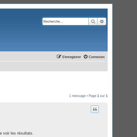
Rechercher
Recherche avanc
S’enregistrer
Connexion
1 message • Page
1
sur
1
 voir les résultats.