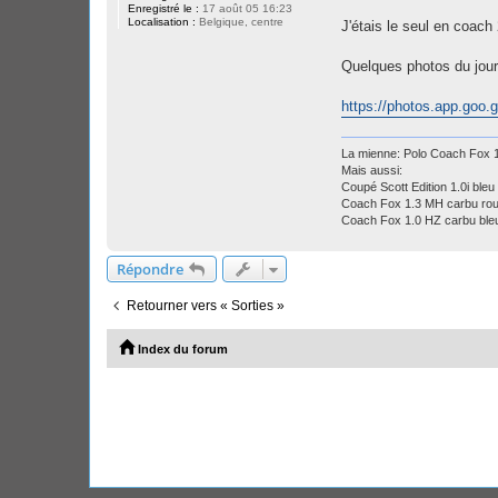
Enregistré le :
17 août 05 16:23
Localisation :
Belgique, centre
J'étais le seul en coach 
Quelques photos du jour
https://photos.app.go
La mienne: Polo Coach Fox
Mais aussi:
Coupé Scott Edition 1.0i bleu 
Coach Fox 1.3 MH carbu ro
Coach Fox 1.0 HZ carbu ble
Répondre
Retourner vers « Sorties »
Index du forum