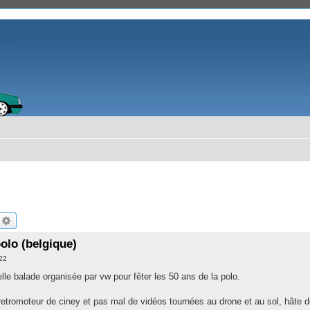
echercher
Recherche avancée
polo (belgique)
:22
elle balade organisée par vw pour fêter les 50 ans de la polo.
etromoteur de ciney et pas mal de vidéos tournées au drone et au sol, hâte de