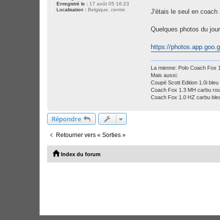
Enregistré le :
17 août 05 16:23
Localisation :
Belgique, centre
J'étais le seul en coach 
Quelques photos du jour
https://photos.app.go
La mienne: Polo Coach Fox
Mais aussi:
Coupé Scott Edition 1.0i bleu 
Coach Fox 1.3 MH carbu ro
Coach Fox 1.0 HZ carbu ble
Répondre
Retourner vers « Sorties »
Index du forum