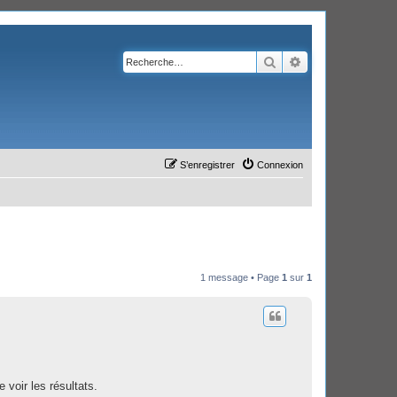
Rechercher
Recherche avanc
S’enregistrer
Connexion
1 message • Page
1
sur
1
 voir les résultats.