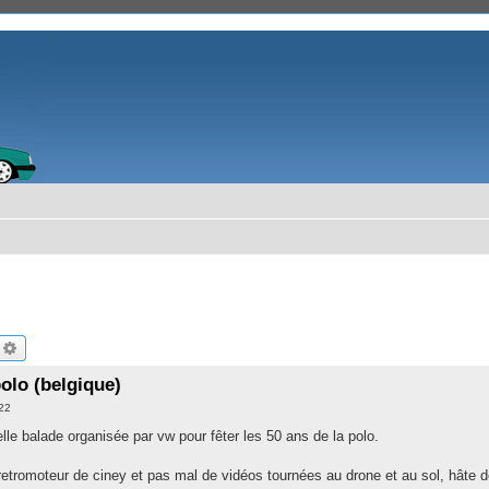
echercher
Recherche avancée
polo (belgique)
:22
elle balade organisée par vw pour fêter les 50 ans de la polo.
etromoteur de ciney et pas mal de vidéos tournées au drone et au sol, hâte de