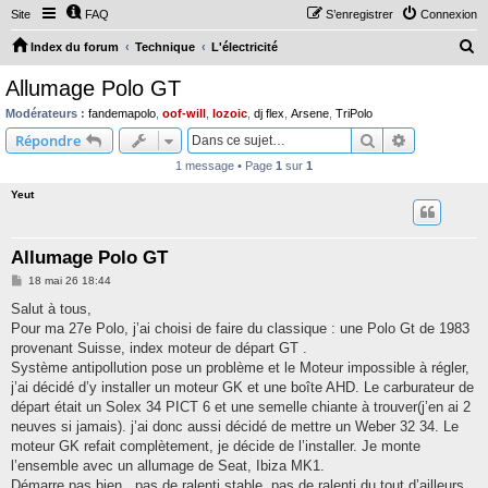
Site
FAQ
S’enregistrer
Connexion
R
Index du forum
Technique
L'électricité
e
Allumage Polo GT
c
Modérateurs :
fandemapolo
,
oof-will
,
lozoic
,
dj flex
,
Arsene
,
TriPolo
h
Rechercher
Recherche 
Répondre
e
1 message • Page
1
sur
1
r
Yeut
c
h
Allumage Polo GT
e
M
18 mai 26 18:44
r
e
s
Salut à tous,
s
Pour ma 27e Polo, j’ai choisi de faire du classique : une Polo Gt de 1983
a
g
provenant Suisse, index moteur de départ GT .
e
Système antipollution pose un problème et le Moteur impossible à régler,
j’ai décidé d’y installer un moteur GK et une boîte AHD. Le carburateur de
départ était un Solex 34 PICT 6 et une semelle chiante à trouver(j’en ai 2
neuves si jamais). j’ai donc aussi décidé de mettre un Weber 32 34. Le
moteur GK refait complètement, je décide de l’installer. Je monte
l’ensemble avec un allumage de Seat, Ibiza MK1.
Démarre pas bien . pas de ralenti stable, pas de ralenti du tout d’ailleurs