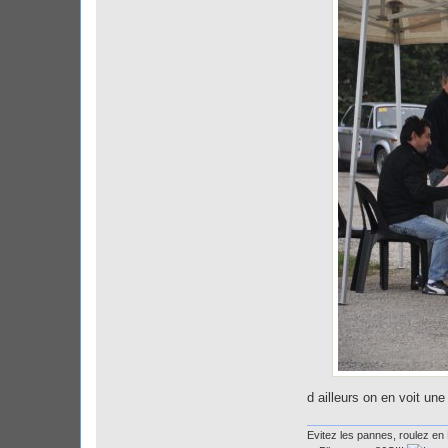
d ailleurs on en voit une
Evitez les pannes, roulez en 