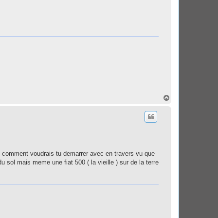
H
a
u
t
0 comment voudrais tu demarrer avec en travers vu que
sol mais meme une fiat 500 ( la vieille ) sur de la terre