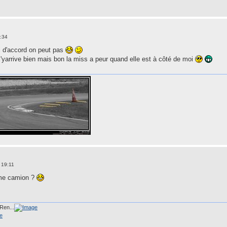
:34
i d'accord on peut pas
yarrive bien mais bon la miss a peur quand elle est à côté de moi
 19:11
mme camion ?
Ren...