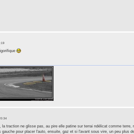
:19
igorifique
20:34
 la traction ne glisse pas, au pire elle patine sur terrai ndélicat comme terre, 
s gauche pour placer l'auto, ensuite, gaz et si l'avant sous vire, un peu plus de