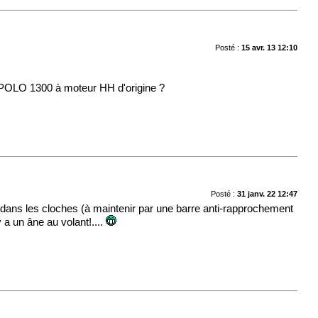
Posté :
15 avr. 13 12:10
ta POLO 1300 à moteur HH d'origine ?
Posté :
31 janv. 22 12:47
s dans les cloches (à maintenir par une barre anti-rapprochement
y a un âne au volant!....