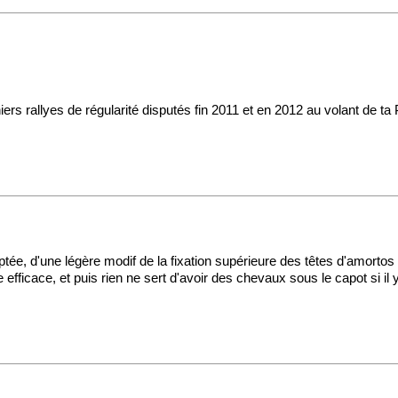
iers rallyes de régularité disputés fin 2011 et en 2012 au volant de 
aptée, d'une légère modif de la fixation supérieure des têtes d'amorto
e efficace, et puis rien ne sert d'avoir des chevaux sous le capot si il 