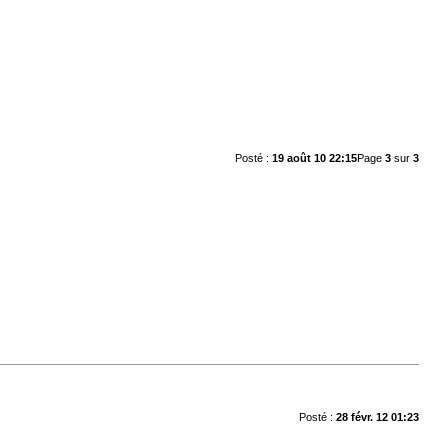
Posté :
19 août 10 22:15
Page
3
sur
3
Posté :
28 févr. 12 01:23