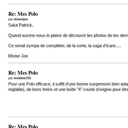
Re: Mes Polo
par
misterjoe
Salut Patrick,
Quand aurons-nous le plaisir de découvrir les photos de tes dern
Ce serait sympa de compléter, de la sorte, la saga d'Icare.....
Mister Joe
Re: Mes Polo
par
rockdee733
Pour une Polo efficace, il suffit d'une bonne suspension bien ad
réglable), de bons freins et une boîte "4" courte d'origine pour êtr
Re: Mes Polo