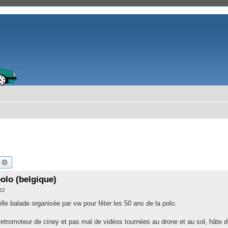
echercher
Recherche avancée
polo (belgique)
:22
elle balade organisée par vw pour fêter les 50 ans de la polo.
etromoteur de ciney et pas mal de vidéos tournées au drone et au sol, hâte de