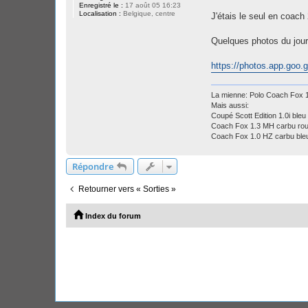
Enregistré le :
17 août 05 16:23
Localisation :
Belgique, centre
J'étais le seul en coach 
Quelques photos du jour
https://photos.app.go
La mienne: Polo Coach Fox
Mais aussi:
Coupé Scott Edition 1.0i bleu 
Coach Fox 1.3 MH carbu ro
Coach Fox 1.0 HZ carbu ble
Répondre
Retourner vers « Sorties »
Index du forum