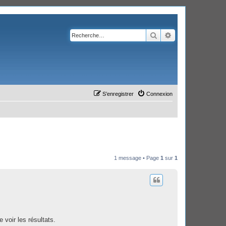
Rechercher
Recherche avanc
S’enregistrer
Connexion
1 message • Page
1
sur
1
 voir les résultats.