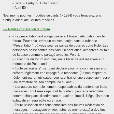
• 873c = Derby ou Polo classic
• Audi 50
Néanmoins pour les modèles suivants (> 1994) vous trouverez une
rubrique adéquate "Autres modèles".
2 – Règles d’utilisation du forum
• La présentation est obligatoire avant toute participation sur le
forum. Pour cela, créer un nouveau sujet dans la rubrique
"Présentation" où vous pourrez parlez de vous et votre Polo. Les
personnes possédantes des Audi 50 sont aussi acceptées du fait
de la base commune partagé avec les Polo 1.
• La lecture du forum est libre, mais l'écriture est réservée aux
membres de Polo-Land.
• Toute personne s'inscrivant déclare avoir pris connaissance du
présent règlement et s'engage à le respecter. (Le non respect du
règlement par un utilisateur pourra entrainer une suspension, voire
une fermeture de son compte Polo-Land.)
• Les auteurs sont pleinement responsables du contenu de leurs
messages. Tout message dont le contenu peut être interprété
comme choquant, discriminatoire, raciste, impoli, illégal (liste non
exhaustive), sera édité ou effacé.
• Toute utilisation des fonctionnalités des forums (rédaction de
messages, messagerie privée, listes de membres...) à des fins