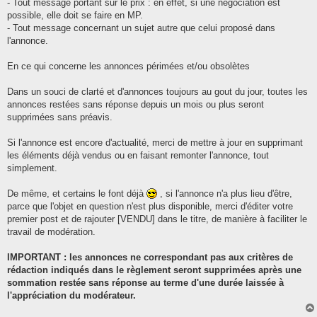
- Tout message portant sur le prix : en effet, si une négociation est
possible, elle doit se faire en MP.
- Tout message concernant un sujet autre que celui proposé dans
l'annonce.
En ce qui concerne les annonces périmées et/ou obsolètes
Dans un souci de clarté et d'annonces toujours au gout du jour, toutes les
annonces restées sans réponse depuis un mois ou plus seront
supprimées sans préavis.
Si l'annonce est encore d'actualité, merci de mettre à jour en supprimant
les éléments déjà vendus ou en faisant remonter l'annonce, tout
simplement.
De même, et certains le font déjà
, si l'annonce n'a plus lieu d'être,
parce que l'objet en question n'est plus disponible, merci d'éditer votre
premier post et de rajouter [VENDU] dans le titre, de manière à faciliter le
travail de modération.
IMPORTANT : les annonces ne correspondant pas aux critères de
rédaction indiqués dans le règlement seront supprimées après une
sommation restée sans réponse au terme d'une durée laissée à
l'appréciation du modérateur.