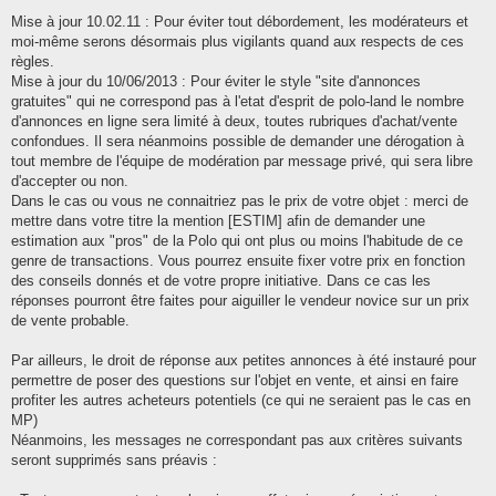
Mise à jour 10.02.11 : Pour éviter tout débordement, les modérateurs et
moi-même serons désormais plus vigilants quand aux respects de ces
règles.
Mise à jour du 10/06/2013 : Pour éviter le style "site d'annonces
gratuites" qui ne correspond pas à l'etat d'esprit de polo-land le nombre
d'annonces en ligne sera limité à deux, toutes rubriques d'achat/vente
confondues. Il sera néanmoins possible de demander une dérogation à
tout membre de l'équipe de modération par message privé, qui sera libre
d'accepter ou non.
Dans le cas ou vous ne connaitriez pas le prix de votre objet : merci de
mettre dans votre titre la mention [ESTIM] afin de demander une
estimation aux "pros" de la Polo qui ont plus ou moins l'habitude de ce
genre de transactions. Vous pourrez ensuite fixer votre prix en fonction
des conseils donnés et de votre propre initiative. Dans ce cas les
réponses pourront être faites pour aiguiller le vendeur novice sur un prix
de vente probable.
Par ailleurs, le droit de réponse aux petites annonces à été instauré pour
permettre de poser des questions sur l'objet en vente, et ainsi en faire
profiter les autres acheteurs potentiels (ce qui ne seraient pas le cas en
MP)
Néanmoins, les messages ne correspondant pas aux critères suivants
seront supprimés sans préavis :