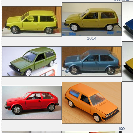
1014
IXO