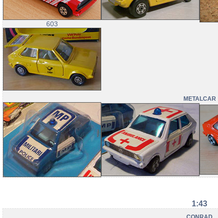
603
METALCAR
1:43
CONRAD