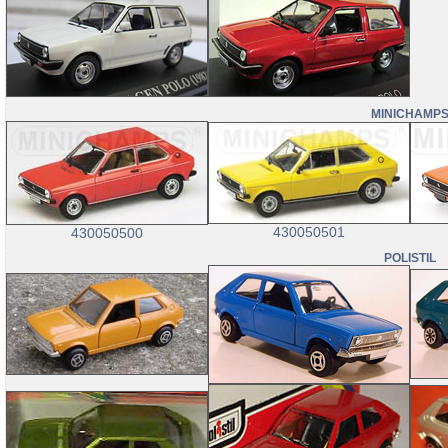
MINICHAMP
430050501
430050500
POLISTIL