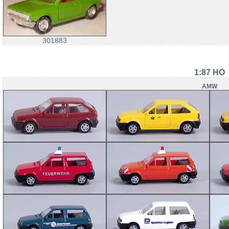
301883
1:87 HO
AMW