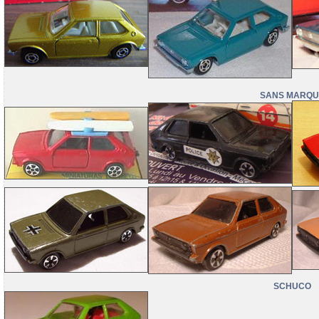
SANS MARQU
SCHUCO